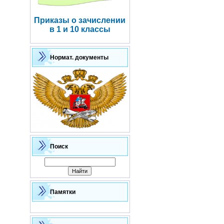
Приказы о зачислении
в 1 и 10 классы
Нормат. документы
Поиск
Памятки