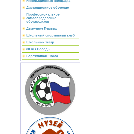
Инновационная площадка
Дистанционное обучение
Профессиональное
самоопределение
обучающихся
Движение Первых
Школьный спортивный клуб
Школьный театр
80 лет Победы
Бережливая школа