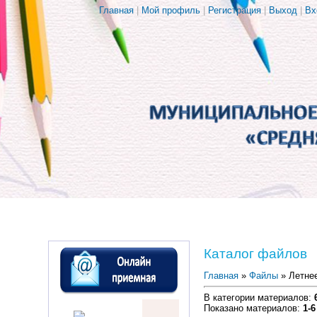
Главная
|
Мой профиль
|
Регистрация
|
Выход
|
Вх
Каталог файлов
Главная
»
Файлы
» Летнее
В категории материалов
:
Показано материалов
:
1-6