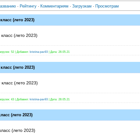
азванию
·
Рейтингу
·
Комментариям
·
Загрузкам
·
Просмотрам
класс (лето 2023)
 класс (лето 2023)
агрузок:
52
|
Добавил:
kristina-pav93
|
Дата:
28.05.21
класс (лето 2023)
 класс (лето 2023)
агрузок:
43
|
Добавил:
kristina-pav93
|
Дата:
28.05.21
ласс (лето 2023)
класс (лето 2023)