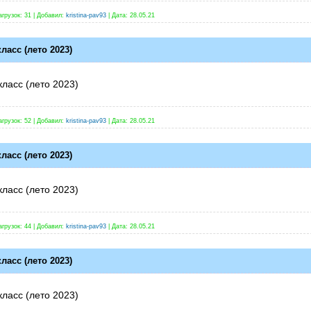
агрузок:
31
|
Добавил:
kristina-pav93
|
Дата:
28.05.21
ласс (лето 2023)
класс (лето 2023)
агрузок:
52
|
Добавил:
kristina-pav93
|
Дата:
28.05.21
ласс (лето 2023)
класс (лето 2023)
агрузок:
44
|
Добавил:
kristina-pav93
|
Дата:
28.05.21
ласс (лето 2023)
класс (лето 2023)