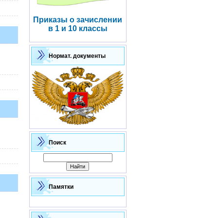
Приказы о зачислении
в 1 и 10 классы
Нормат. документы
Поиск
Памятки