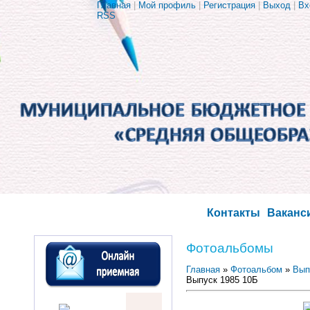
Главная
|
Мой профиль
|
Регистрация
|
Выход
|
Вх
RSS
Контакты
Ваканс
Фотоальбомы
Главная
»
Фотоальбом
»
Вып
Выпуск 1985 10Б