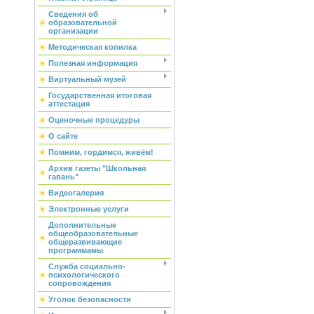
Сведения об
образовательной
организации
Методическая копилка
Полезная информация
Виртуальный музей
Государственная итоговая
аттестация
Оценочные процедуры
О сайте
Помним, гордимся, живём!
Архив газеты "Школьная
гавань"
Видеогалерия
Электронные услуги
Дополнительные
общеобразовательные
общеразвивающие
программамы
Служба социально-
психологического
сопровождения
Уголок безопасности